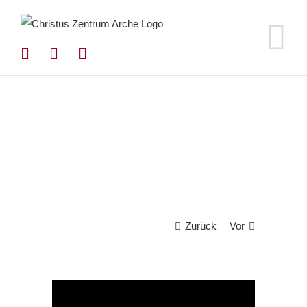
Zum
Inhalt
springen
Zurück
Vor