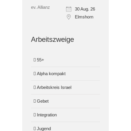
30 Aug. 26
Elmshorn
Arbeitszweige
55+
Alpha kompakt
Arbeitskreis Israel
Gebet
Integration
Jugend