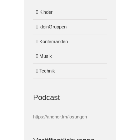
Kinder
kleinGruppen
Konfirmanden
Musik
Technik
Podcast
https://anchor.fm/losungen