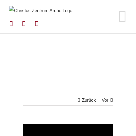
Zum
Inhalt
springen
Zurück
Vor