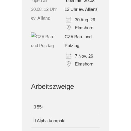
"open air" 30.08.
12 Uhr ev. Allianz
30 Aug. 26
Elmshorn
CZA Bau- und
Putztag
7 Nov. 26
Elmshorn
Arbeitszweige
55+
Alpha kompakt