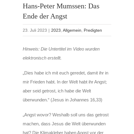
Hans-Peter Mumssen: Das
Ende der Angst
23. Juli 2023
|
2023
,
Allgemein
,
Predigten
Hinweis: Die Untertitel im Video wurden
elektronisch erstellt.
„Dies habe ich mit euch geredet, damit ihr in
mir Frieden habt. In der Welt habt ihr Angst;
aber seid getrost, ich habe die Welt
überwunden.“ (Jesus in Johannes 16,33)
„Angst wovor? Weshalb soll uns das getrost
machen, dass Jesus die Welt überwunden
hat? Die Klimakleber haben Angst vor der