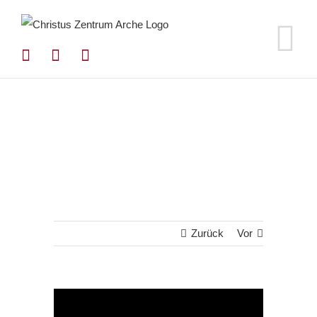
Zum
Inhalt
springen
Zurück
Vor