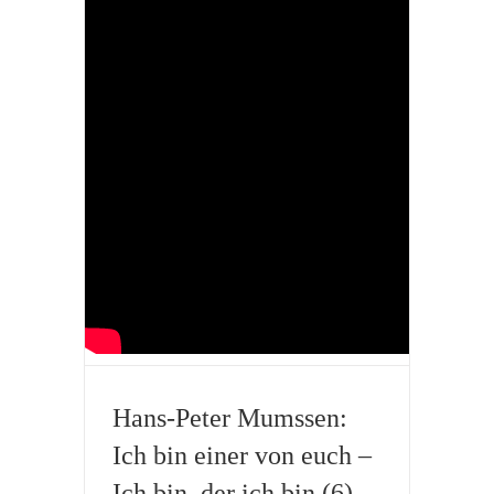
Hans-Peter Mumssen:
Ich bin einer von euch –
Ich bin, der ich bin (6)