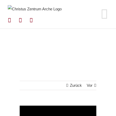
Zum
Inhalt
springen
Zurück
Vor