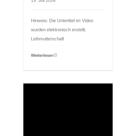
19. Juli 2026
Hinweis: Die Untertitel im Video
wurden elektronisch erstellt.
Leihmutterschaft
Weiterlesen