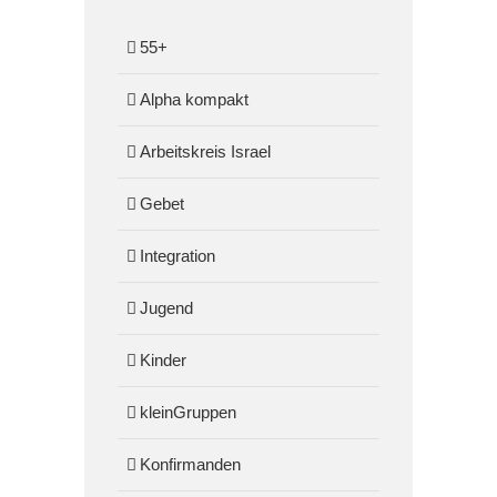
55+
Alpha kompakt
Arbeitskreis Israel
Gebet
Integration
Jugend
Kinder
kleinGruppen
Konfirmanden