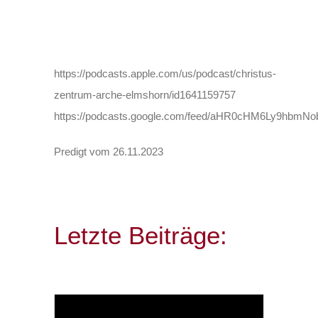
https://podcasts.apple.com/us/podcast/christus-
zentrum-arche-elmshorn/id1641159757
https://podcasts.google.com/feed/aHR0cHM6Ly9h
Predigt vom 26.11.2023
Letzte Beiträge: