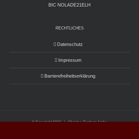
BIC NOLADE21ELH
RECHTLICHES
Datenschutz
Impressum
Barrierefreiheitserklärung
© Copyright
2026 | Christus Zentrum Arche