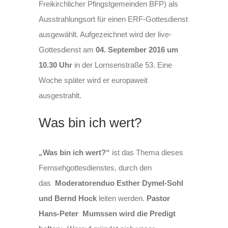
Freikirchlicher Pfingstgemeinden BFP) als
Ausstrahlungsort für einen ERF-Gottesdienst
ausgewählt. Aufgezeichnet wird der live-
Gottesdienst am
04. September 2016 um
10.30 Uhr
in der Lornsenstraße 53. Eine
Woche später wird er europaweit
ausgestrahlt.
Was bin ich wert?
„Was bin ich wert?“
ist das Thema dieses
Fernsehgottesdienstes, durch den
das
Moderatorenduo Esther Dymel-Sohl
und Bernd Hock
leiten werden.
Pastor
Hans-Peter Mumssen wird die Predigt