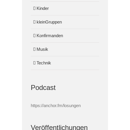
Kinder
kleinGruppen
Konfirmanden
Musik
Technik
Podcast
https://anchor.fm/losungen
Veröffentlichungen