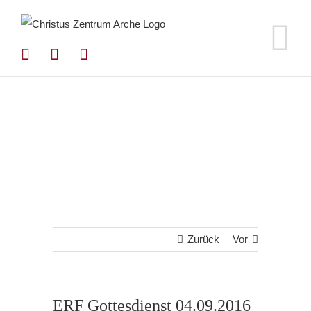
Zum
Inhalt
springen
Zurück
Vor
ERF Gottesdienst 04.09.2016