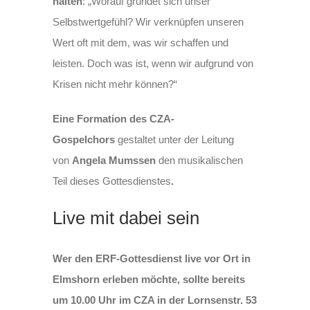
halten
: „Worauf gründet sich unser
Selbstwertgefühl? Wir verknüpfen unseren
Wert oft mit dem, was wir schaffen und
leisten. Doch was ist, wenn wir aufgrund von
Krisen nicht mehr können?“
Eine Formation des CZA-
Gospelchors
gestaltet unter der Leitung
von
Angela Mumssen
den musikalischen
Teil dieses Gottesdienstes
.
Live mit dabei sein
Wer den ERF-Gottesdienst live vor Ort in
Elmshorn erleben möchte, sollte bereits
um 10.00 Uhr im CZA in der Lornsenstr. 53