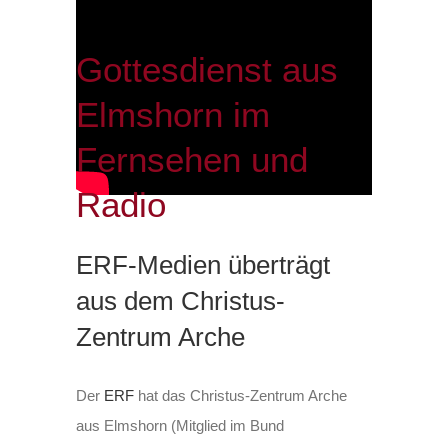
Gottesdienst aus
Elmshorn im
Fernsehen und
Radio
ERF-Medien überträgt
aus dem Christus-
Zentrum Arche
Der
ERF
hat das Christus-Zentrum Arche
aus Elmshorn (Mitglied im Bund