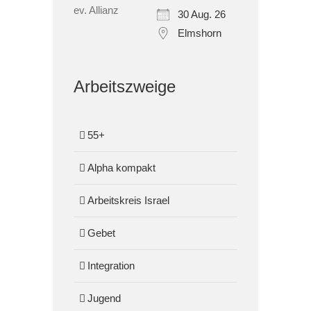
30 Aug. 26
Elmshorn
Arbeitszweige
55+
Alpha kompakt
Arbeitskreis Israel
Gebet
Integration
Jugend