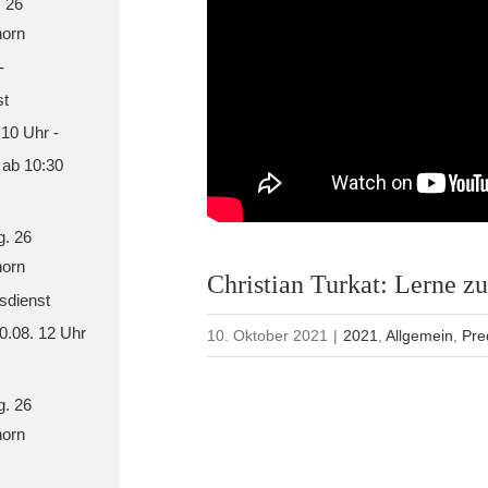
. 26
orn
-
st
 10 Uhr -
 ab 10:30
g. 26
orn
Christian Turkat: Lerne z
sdienst
30.08. 12 Uhr
10. Oktober 2021
|
2021
,
Allgemein
,
Pre
g. 26
orn