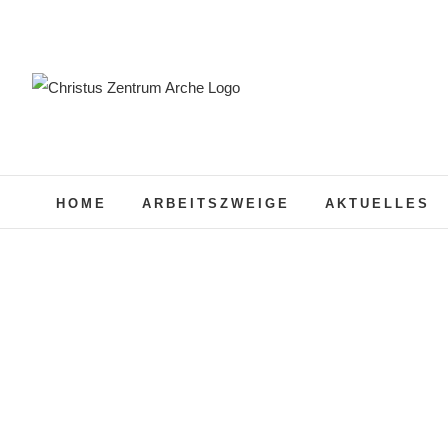
Zum
Inhalt
springen
HOME
ARBEITSZWEIGE
AKTUELLES