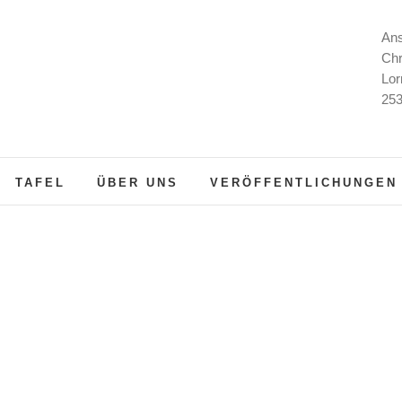
Ans
Chr
Lor
253
TAFEL
ÜBER UNS
VERÖFFENTLICHUNGEN