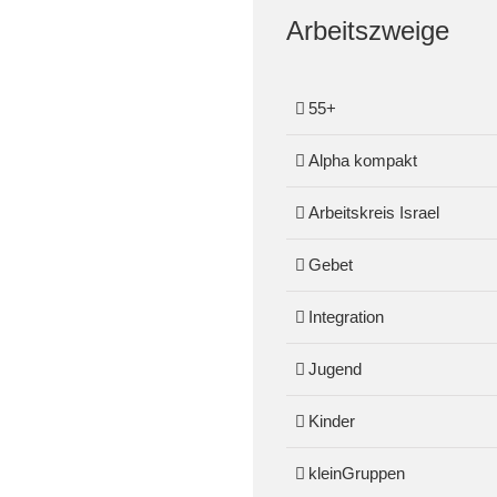
Arbeitszweige
55+
Alpha kompakt
Arbeitskreis Israel
Gebet
Integration
Jugend
Kinder
kleinGruppen