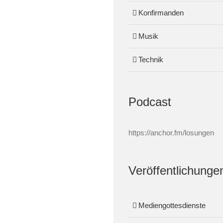
Konfirmanden
Musik
Technik
Podcast
https://anchor.fm/losungen
Veröffentlichunge
Mediengottesdienste