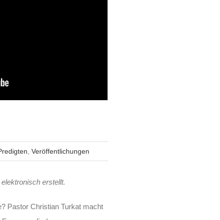
Predigten
,
Veröffentlichungen
elektronisch erstellt.
e? Pastor Christian Turkat macht