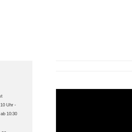
st
 10 Uhr -
 ab 10:30