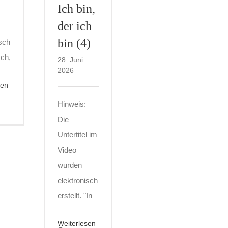
Ich bin,
der ich
bin (4)
isch
Ich,
28. Juni
2026
sen
Hinweis:
Die
Untertitel im
Video
wurden
elektronisch
erstellt. "In
Weiterlesen