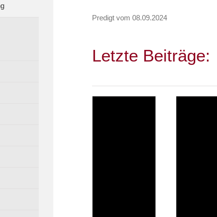
ng
Predigt vom 08.09.2024
Letzte Beiträge: