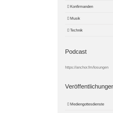
Konfirmanden
Musik
Technik
Podcast
https://anchor.fm/losungen
Veröffentlichunge
Mediengottesdienste