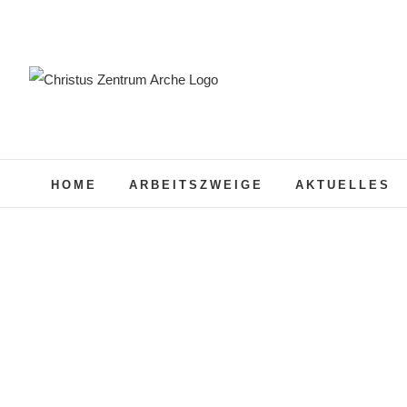
Zum
Inhalt
springen
HOME
ARBEITSZWEIGE
AKTUELLES