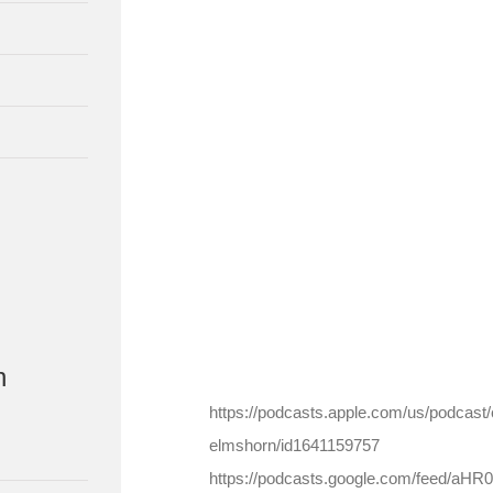
n
https://podcasts.apple.com/us/podcast
elmshorn/id1641159757
https://podcasts.google.com/fee