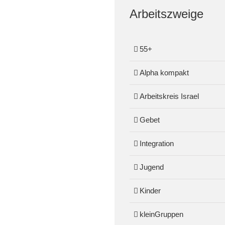
Arbeitszweige
55+
Alpha kompakt
Arbeitskreis Israel
Gebet
Integration
Jugend
Kinder
kleinGruppen