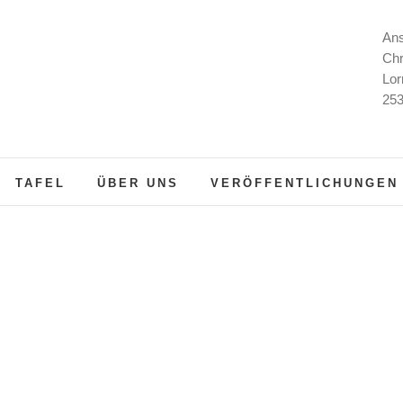
Ans
Chr
Lor
253
TAFEL
ÜBER UNS
VERÖFFENTLICHUNGEN