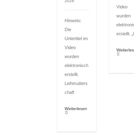
2026
Video
wurden
Hinweis:
elektron
Die
erstellt. „
Untertitel im
Video
Weiterle
wurden
elektronisch
erstellt.
Leihmutters
chaft
Weiterlesen