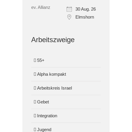
30 Aug. 26
Elmshorn
Arbeitszweige
55+
Alpha kompakt
Arbeitskreis Israel
Gebet
Integration
Jugend