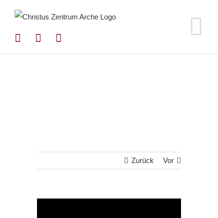
Zum
Inhalt
springen
Zurück
Vor