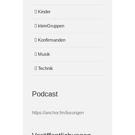
Kinder
kleinGruppen
Konfirmanden
Musik
Technik
Podcast
https://anchor.fm/losungen