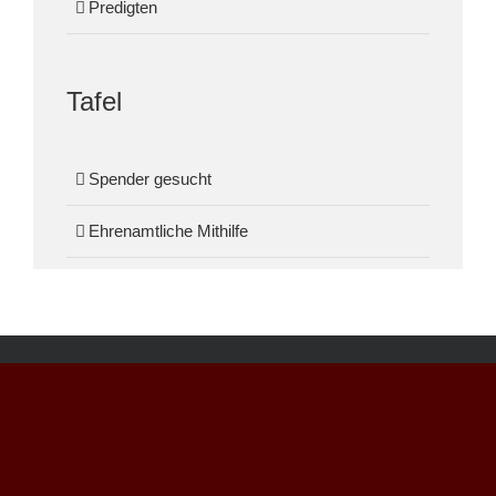
Predigten
Tafel
Spender gesucht
Ehrenamtliche Mithilfe
ANSCHRIFT
Christus Zentrum Arche