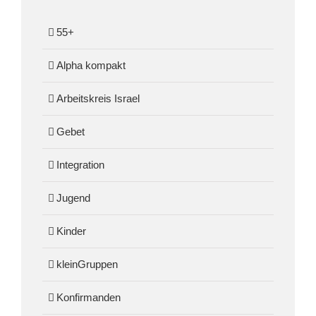
55+
Alpha kompakt
Arbeitskreis Israel
Gebet
Integration
Jugend
Kinder
kleinGruppen
Konfirmanden