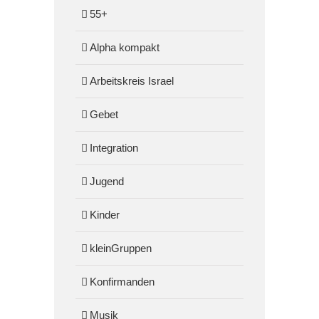
55+
Alpha kompakt
Arbeitskreis Israel
Gebet
Integration
Jugend
Kinder
kleinGruppen
Konfirmanden
Musik