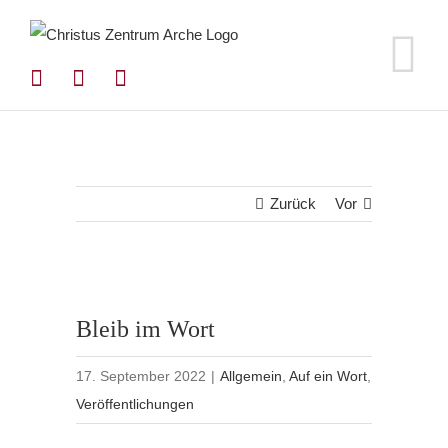
Zum
Inhalt
springen
Zurück
Vor
Bleib im Wort
17. September 2022
|
Allgemein
,
Auf ein Wort
,
Veröffentlichungen