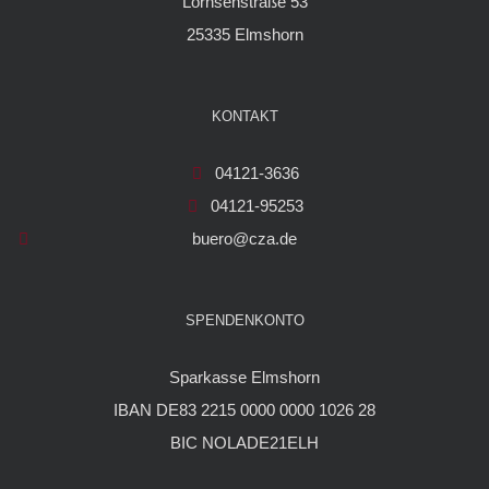
Lornsenstraße 53
25335 Elmshorn
KONTAKT
04121-3636
04121-95253
buero@cza.de
SPENDENKONTO
Sparkasse Elmshorn
IBAN DE83 2215 0000 0000 1026 28
BIC NOLADE21ELH