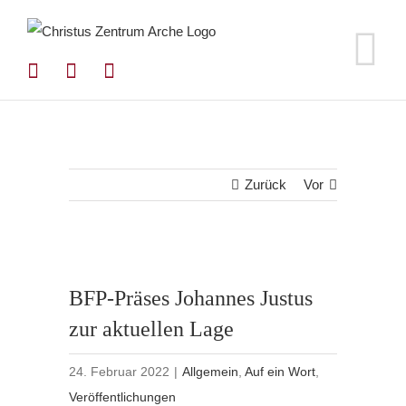
Zum
Inhalt
springen
Zurück
Vor
BFP-Präses Johannes Justus
zur aktuellen Lage
24. Februar 2022
|
Allgemein
,
Auf ein Wort
,
Veröffentlichungen