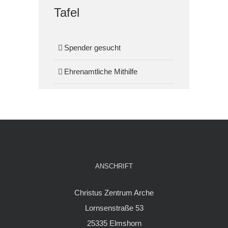
Tafel
Spender gesucht
Ehrenamtliche Mithilfe
ANSCHRIFT
Christus Zentrum Arche
Lornsenstraße 53
25335 Elmshorn