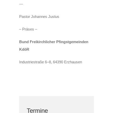
—
Pastor Johannes Justus
– Präses –
Bund Freikirchlicher Pfingstgemeinden
KdöR
Industriestraße 6–8, 64390 Erzhausen
Termine