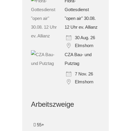
Flora-
Gottesdienst
"open air" 30.08.
12 Uhr ev. Allianz
30 Aug. 26
Elmshorn
CZA Bau- und
Putztag
7 Nov. 26
Elmshorn
Arbeitszweige
55+