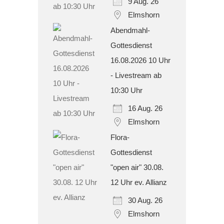
9 Aug. 26
Elmshorn
Abendmahl-
Gottesdienst
16.08.2026 10 Uhr
- Livestream ab
10:30 Uhr
16 Aug. 26
Elmshorn
Flora-
Gottesdienst
"open air" 30.08.
12 Uhr ev. Allianz
30 Aug. 26
Elmshorn