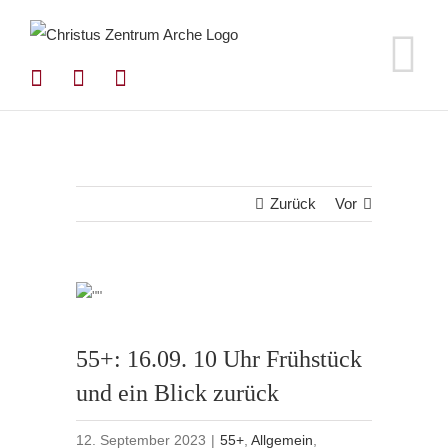
Zum
Inhalt
springen
Zurück
Vor
55+: 16.09. 10 Uhr Frühstück
und ein Blick zurück
12. September 2023
|
55+
,
Allgemein
,