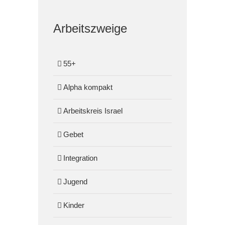
Arbeitszweige
55+
Alpha kompakt
Arbeitskreis Israel
Gebet
Integration
Jugend
Kinder