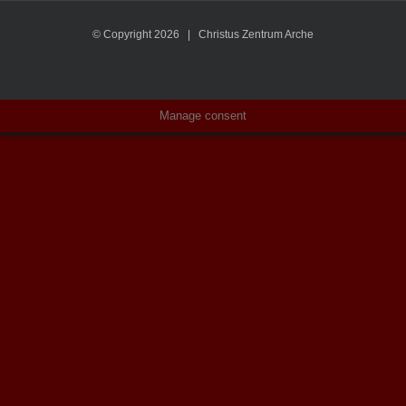
© Copyright
2026 | Christus Zentrum Arche
Manage consent