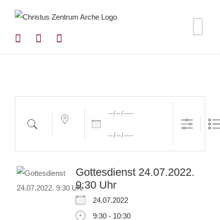
Zum
Inhalt
springen
Daten
Nahe
Suche
...
Gottesdienst 24.07.2022.
9:30 Uhr
24.07.2022
9:30 - 10:30