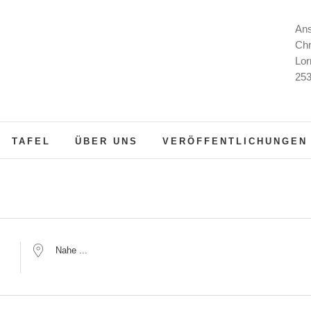
Ans
Chr
Lor
253
TAFEL
ÜBER UNS
VERÖFFENTLICHUNGEN
Nahe
...