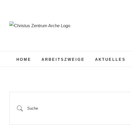
Zum
Inhalt
springen
HOME
ARBEITSZWEIGE
AKTUELLES
Suche