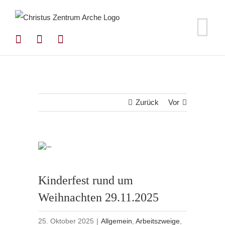
Zum
Inhalt
springen
Zurück
Vor
Kinderfest rund um
Weihnachten 29.11.2025
25. Oktober 2025
|
Allgemein
,
Arbeitszweige
,