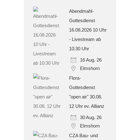
Abendmahl-
Gottesdienst
16.08.2026 10 Uhr
- Livestream ab
10:30 Uhr
16 Aug. 26
Elmshorn
Flora-
Gottesdienst
"open air" 30.08.
12 Uhr ev. Allianz
30 Aug. 26
Elmshorn
CZA Bau- und