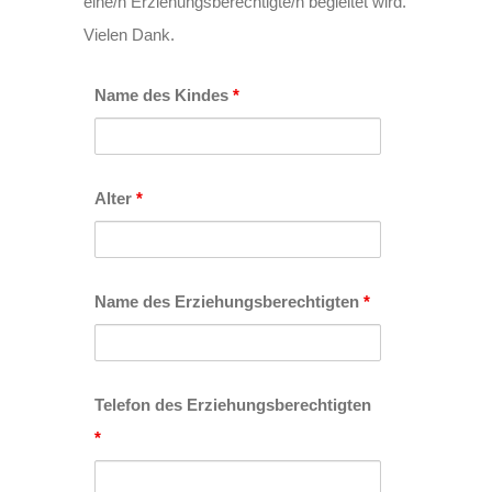
eine/n Erziehungsberechtigte/n begleitet wird.
Vielen Dank.
Name des Kindes
*
Alter
*
Name des Erziehungsberechtigten
*
Telefon des Erziehungsberechtigten
*