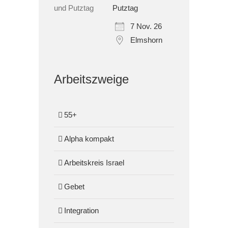
Putztag
7 Nov. 26
Elmshorn
Arbeitszweige
55+
Alpha kompakt
Arbeitskreis Israel
Gebet
Integration