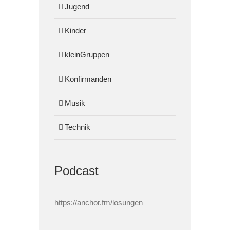
Jugend
Kinder
kleinGruppen
Konfirmanden
Musik
Technik
Podcast
https://anchor.fm/losungen