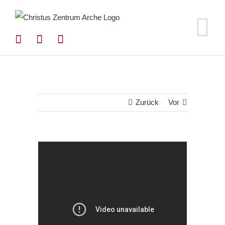
Zum
Inhalt
springen
Zurück
Vor