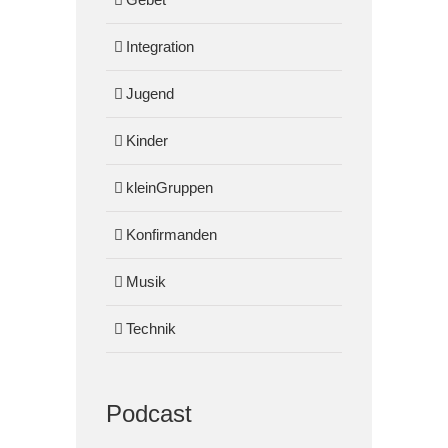
Integration
Jugend
Kinder
kleinGruppen
Konfirmanden
Musik
Technik
Podcast