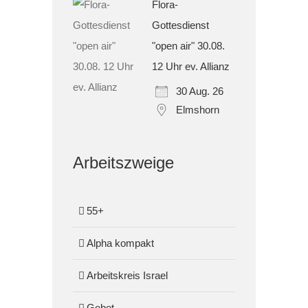
Flora-
Gottesdienst
"open air" 30.08.
12 Uhr ev. Allianz
30 Aug. 26
Elmshorn
Arbeitszweige
55+
Alpha kompakt
Arbeitskreis Israel
Gebet