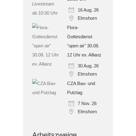
16 Aug. 26
Elmshorn
Flora-
Gottesdienst
"open air" 30.08.
12 Uhr ev. Allianz
30 Aug. 26
Elmshorn
CZA Bau- und
Putztag
7 Nov. 26
Elmshorn
Arbeitszweige