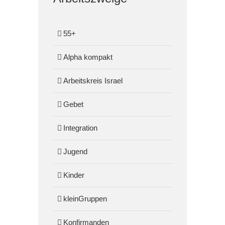
55+
Alpha kompakt
Arbeitskreis Israel
Gebet
Integration
Jugend
Kinder
kleinGruppen
Konfirmanden