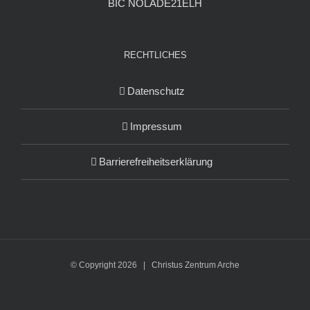
BIC NOLADE21ELH
RECHTLICHES
Datenschutz
Impressum
Barrierefreiheitserklärung
© Copyright
2026 | Christus Zentrum Arche