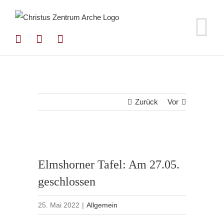
Zum
Inhalt
springen
Zurück
Vor
Elmshorner Tafel: Am 27.05.
geschlossen
25. Mai 2022
|
Allgemein