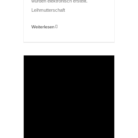
wurden elektronisch erstellt.
Leihmutterschaft
Weiterlesen