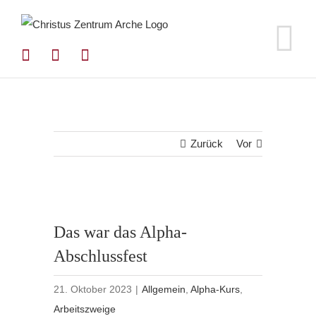
Zum
Inhalt
springen
Zurück
Vor
Das war das Alpha-
Abschlussfest
21. Oktober 2023
|
Allgemein
,
Alpha-Kurs
,
Arbeitszweige