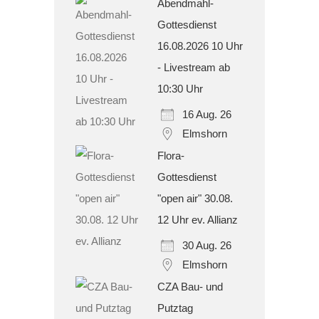
Abendmahl-
Gottesdienst
16.08.2026 10 Uhr
- Livestream ab
10:30 Uhr
16 Aug. 26
Elmshorn
Flora-
Gottesdienst
"open air" 30.08.
12 Uhr ev. Allianz
30 Aug. 26
Elmshorn
CZA Bau- und
Putztag