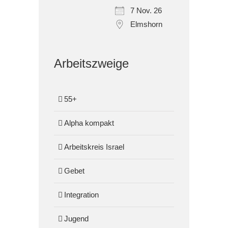
7 Nov. 26
Elmshorn
Arbeitszweige
55+
Alpha kompakt
Arbeitskreis Israel
Gebet
Integration
Jugend