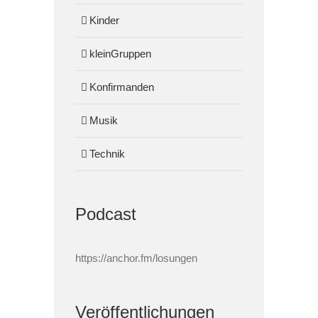
Kinder
kleinGruppen
Konfirmanden
Musik
Technik
Podcast
https://anchor.fm/losungen
Veröffentlichungen