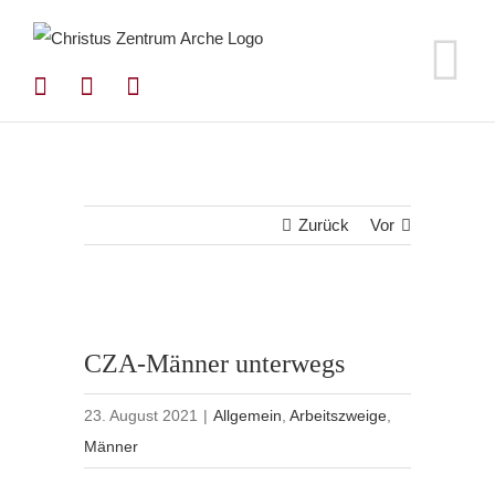
Zum
Inhalt
springen
Zurück
Vor
CZA-Männer unterwegs
23. August 2021
|
Allgemein
,
Arbeitszweige
,
Männer