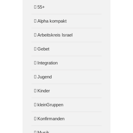
55+
Alpha kompakt
Arbeitskreis Israel
Gebet
Integration
Jugend
Kinder
kleinGruppen
Konfirmanden
Musik