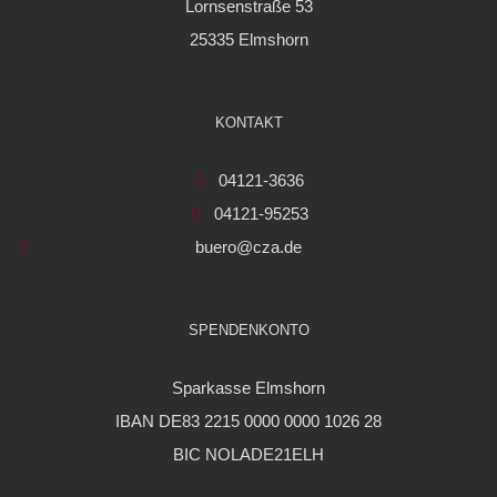
Lornsenstraße 53
25335 Elmshorn
KONTAKT
04121-3636
04121-95253
buero@cza.de
SPENDENKONTO
Sparkasse Elmshorn
IBAN DE83 2215 0000 0000 1026 28
BIC NOLADE21ELH