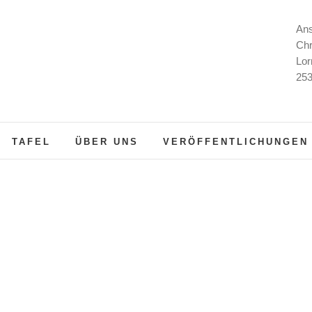
Ans
Chr
Lor
253
TAFEL
ÜBER UNS
VERÖFFENTLICHUNGEN