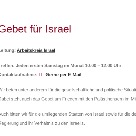
Gebet für Israel
Leitung:
Arbeitskreis Israel
Treffen: Jeden ersten Samstag im Monat 10:00 – 12:00 Uhr
Kontaktaufnahme:
Gerne per E-Mail
Wir beten unter anderem für die gesellschaftliche und politische Situati
Dabei steht auch das Gebet um Frieden mit den Palästinensern im Mit
Auch bitten wir für die umliegenden Staaten von Israel sowie für die d
Regierung und ihr Verhältnis zu den Israelis.