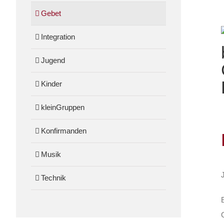
Gebet
Integration
Jugend
Kinder
kleinGruppen
Konfirmanden
Musik
Technik