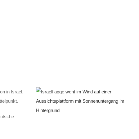
on in Israel.
telpunkt.
eutsche