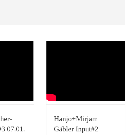
her-
Hanjo+Mirjam
#3 07.01.
Gäbler Input#2