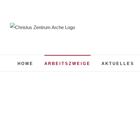
Zum
Inhalt
springen
HOME
ARBEITSZWEIGE
AKTUELLES