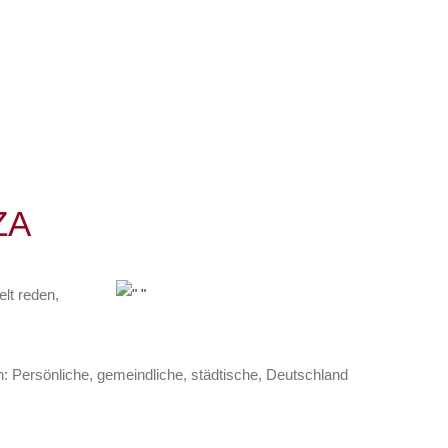
ZA
lt reden,
n: Persönliche, gemeindliche, städtische, Deutschland