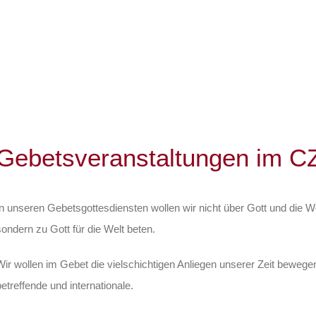
Gebetsveranstaltungen im C
In unseren Gebetsgottesdiensten wollen wir nicht über Gott und die We
sondern zu Gott für die Welt beten.
Wir wollen im Gebet die vielschichtigen Anliegen unserer Zeit bewege
betreffende und internationale.