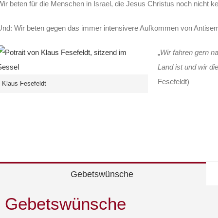
Wir beten für die Menschen in Israel, die Jesus Christus noch nicht k
Und: Wir beten gegen das immer intensivere Aufkommen von Antisemi
„
Wir fahren gern n
Land ist und wir di
Fesefeldt)
Klaus Fesefeldt
Gebetswünsche
Gebetswünsche