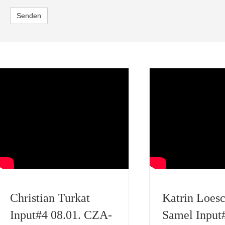
Christian Turkat
Katrin Loesc
Input#4 08.01. CZA-
Samel Input