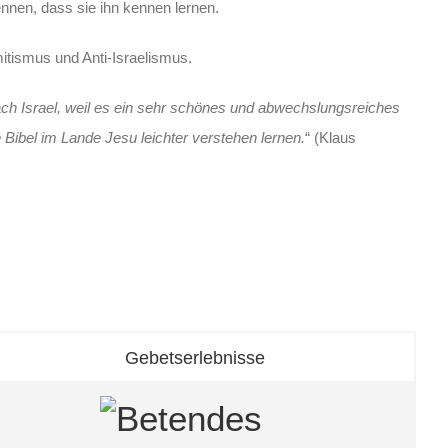
ennen, dass sie ihn kennen lernen.
tismus und Anti-Israelismus.
ach Israel, weil es ein sehr schönes und abwechslungsreiches
e Bibel im Lande Jesu leichter verstehen lernen.
“ (Klaus
Gebetserlebnisse