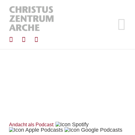
Zum
Inhalt
springen
Andacht als Podcast: